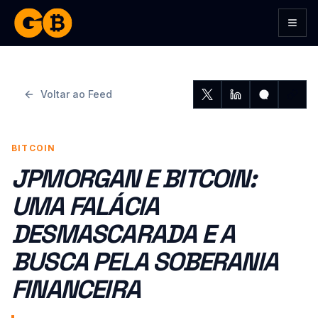
Togg
Voltar ao Feed
BITCOIN
JPMORGAN E BITCOIN:
UMA FALÁCIA
DESMASCARADA E A
BUSCA PELA SOBERANIA
FINANCEIRA