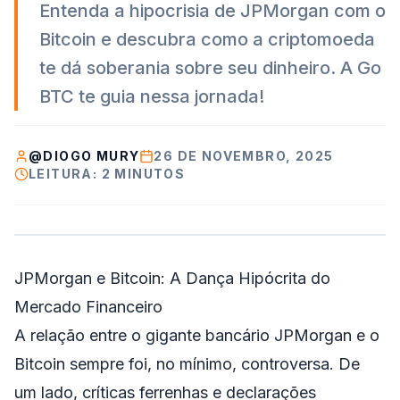
Entenda a hipocrisia de JPMorgan com o
Bitcoin e descubra como a criptomoeda
te dá soberania sobre seu dinheiro. A Go
BTC te guia nessa jornada!
@
DIOGO MURY
26 DE NOVEMBRO, 2025
LEITURA:
2
MINUTO
S
JPMorgan e Bitcoin: A Dança Hipócrita do
Mercado Financeiro
A relação entre o gigante bancário JPMorgan e o
Bitcoin sempre foi, no mínimo, controversa. De
um lado, críticas ferrenhas e declarações