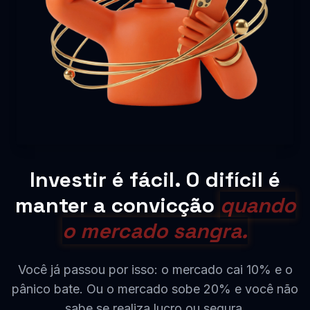
Investir é fácil. O difícil é
manter a convicção
quando
o mercado sangra.
Você já passou por isso: o mercado cai 10% e o
pânico bate. Ou o mercado sobe 20% e você não
sabe se realiza lucro ou segura.