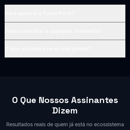
Para quem é o Turbo Pack?
Posso cancelar a qualquer momento?
O que acontece se eu não gostar?
O Que Nossos Assinantes
Dizem
Resultados reais de quem já está no ecossistema