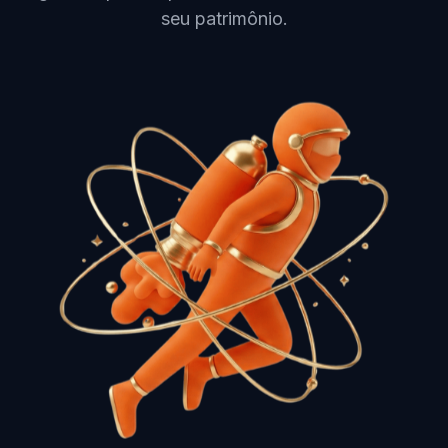
seu patrimônio.