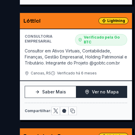
Lóttici
Lightning
CONSULTORIA
Verificado pela Go
EMPRESARIAL
BTC
Consultor em Ativos Virtuais, Contabilidade,
Finanças, Gestão Empresarial, Holding Patrimonial e
Tributário. Integrante do Projeto @gobtc.com.br
Canoas
,
RS
Verificado há 6 meses
Saber Mais
Ver no Mapa
Compartilhar: