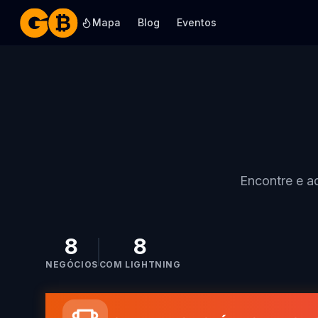
Mapa
Blog
Eventos
Encontre e ad
8
8
NEGÓCIOS
COM LIGHTNING