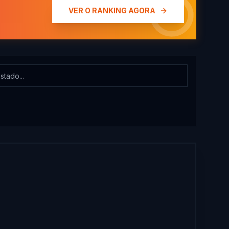
VER O RANKING AGORA